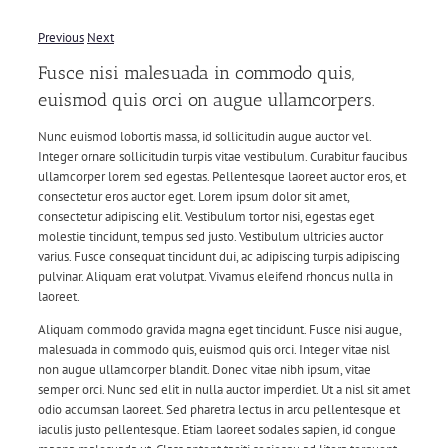
Previous
Next
Fusce nisi malesuada in commodo quis,
euismod quis orci on augue ullamcorpers.
Nunc euismod lobortis massa, id sollicitudin augue auctor vel.
Integer ornare sollicitudin turpis vitae vestibulum. Curabitur faucibus
ullamcorper lorem sed egestas. Pellentesque laoreet auctor eros, et
consectetur eros auctor eget. Lorem ipsum dolor sit amet,
consectetur adipiscing elit. Vestibulum tortor nisi, egestas eget
molestie tincidunt, tempus sed justo. Vestibulum ultricies auctor
varius. Fusce consequat tincidunt dui, ac adipiscing turpis adipiscing
pulvinar. Aliquam erat volutpat. Vivamus eleifend rhoncus nulla in
laoreet.
Aliquam commodo gravida magna eget tincidunt. Fusce nisi augue,
malesuada in commodo quis, euismod quis orci. Integer vitae nisl
non augue ullamcorper blandit. Donec vitae nibh ipsum, vitae
semper orci. Nunc sed elit in nulla auctor imperdiet. Ut a nisl sit amet
odio accumsan laoreet. Sed pharetra lectus in arcu pellentesque et
iaculis justo pellentesque. Etiam laoreet sodales sapien, id congue